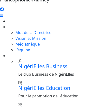
Accueil
A propos
Mot de la Directrice
Vision et Mission
Médiathèque
L’équipe
Programmes
NigériElles Business
Le club Business de NigériElles
NigériElles Education
Pour la promotion de l'éducation