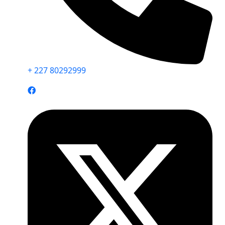
+ 227 80292999