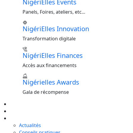
NigériElles Events
Panels, Foires, ateliers, etc...
NigériElles Innovation
Transformation digitale
NigériElles Finances
Accès aux financements
Nigérielles Awards
Gala de récompense
Formations
Evénements
Blog
Actualités
Conseils pratiques