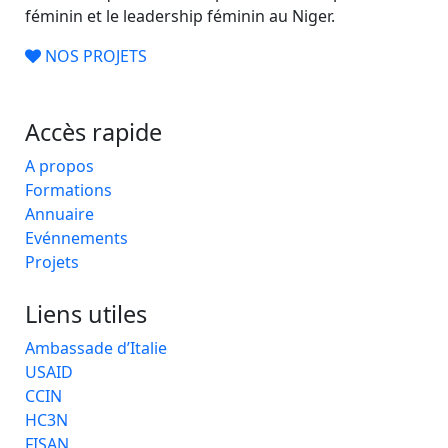
féminin et le leadership féminin au Niger.
NOS PROJETS
Accès rapide
A propos
Formations
Annuaire
Evénnements
Projets
Liens utiles
Ambassade d’Italie
USAID
CCIN
HC3N
FISAN