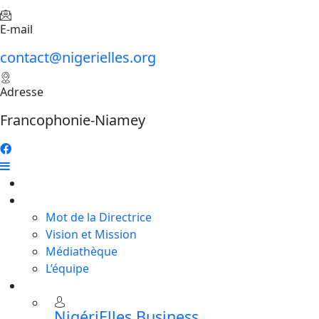
E-mail
contact@nigerielles.org
Adresse
Francophonie-Niamey
Accueil
A propos
Mot de la Directrice
Vision et Mission
Médiathèque
L’équipe
Programmes
NigériElles Business