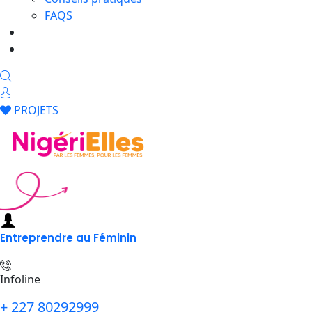
FAQS
Shop
Contact
PROJETS
Entreprendre au Féminin
Infoline
+ 227 80292999