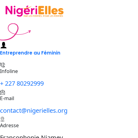
Entreprendre au Féminin
Infoline
+ 227 80292999
E-mail
contact@nigerielles.org
Adresse
Francophonie-Niamey