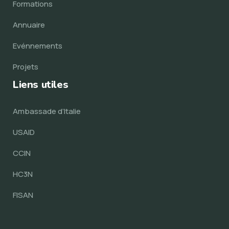
Formations
Annuaire
Evénnements
Projets
Liens utiles
Ambassade d’Italie
USAID
CCIN
HC3N
FISAN