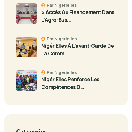
Par Nigerielles
« Accès Au Financement Dans
L’Agro-Bus…
Par Nigerielles
NigériElles À L’avant-Garde De
La Comm…
Par Nigerielles
NigériElles Renforce Les
Compétences D…
Categories