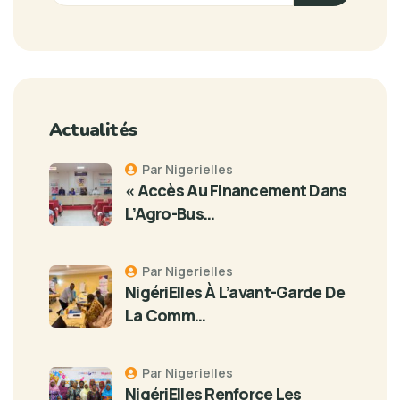
Actualités
Par Nigerielles
« Accès Au Financement Dans
L’Agro-Bus…
Par Nigerielles
NigériElles À L’avant-Garde De
La Comm…
Par Nigerielles
NigériElles Renforce Les