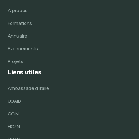
A propos
Formations
Annuaire
Evénnements
Projets
Liens utiles
Ambassade d’Italie
USAID
CCIN
HC3N