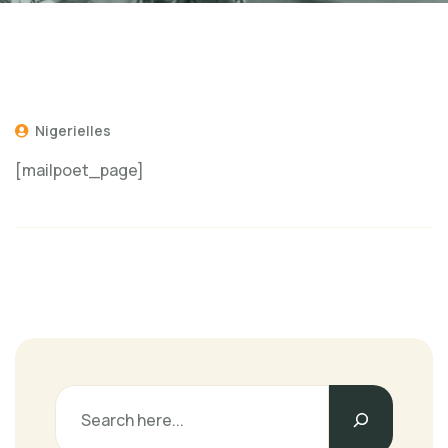
Nigerielles
[mailpoet_page]