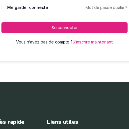
Mot de passe oublié ?
Me garder connecté
Se connecter
S’inscrire maintenant
Vous n’avez pas de compte ?
ès rapide
Liens utiles